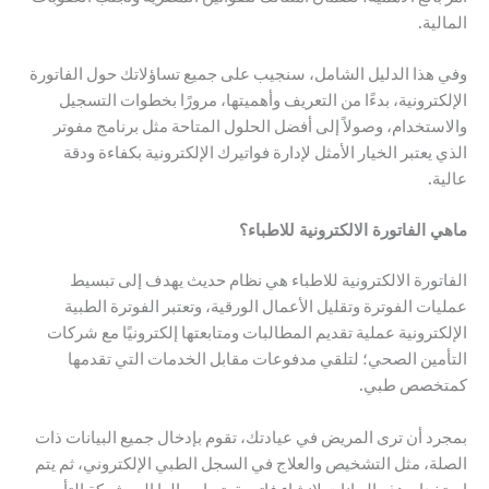
المالية.
وفي هذا الدليل الشامل، سنجيب على جميع تساؤلاتك حول الفاتورة
الإلكترونية، بدءًا من التعريف وأهميتها، مرورًا بخطوات التسجيل
والاستخدام، وصولاً إلى أفضل الحلول المتاحة مثل برنامج مفوتر
الذي يعتبر الخيار الأمثل لإدارة فواتيرك الإلكترونية بكفاءة ودقة
عالية.
ماهي الفاتورة الالكترونية للاطباء؟
الفاتورة الالكترونية للاطباء هي نظام حديث يهدف إلى تبسيط
عمليات الفوترة وتقليل الأعمال الورقية، وتعتبر الفوترة الطبية
الإلكترونية عملية تقديم المطالبات ومتابعتها إلكترونيًا مع شركات
التأمين الصحي؛ لتلقي مدفوعات مقابل الخدمات التي تقدمها
كمتخصص طبي.
بمجرد أن ترى المريض في عيادتك، تقوم بإدخال جميع البيانات ذات
الصلة، مثل التشخيص والعلاج في السجل الطبي الإلكتروني، ثم يتم
استخدام هذه البيانات لإنشاء فاتورة يتم إرسالها إلى شركة التأمين