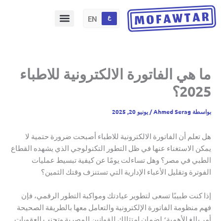
خطي
لى
ع
EN
لمحتوى
ما هي الفاتورة الالكترونية للاطباء
2025؟
بواسطة
Ahmed Serag
/
يونيو 20, 2025
هل تعلم أن الفاتورة الالكترونية للاطباء أصبحت ضرورة حتمية لا
يمكن الاستغناء عنها في ظل التطور التكنولوجي الذي يشهده القطاع
الطبي في مصر؟ وهل تساءلت يومًا عن كيفية تبسيط عمليات
الفوترة وتقليل الأعباء الإدارية التي تستنزف وقتك الثمين؟
إذا كنت طبيبًا تسعى لتطوير عيادتك ومواكبة التطور الرقمي، فإن
فهم منظومة الفاتورة الإلكترونية والتعامل معها بالطريقة الصحيحة
أمر بالغ الأهمية؛ لضمان امتثالك للقوانين المصرية وتجنب العقوبات