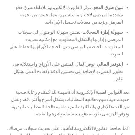
تنوع طرق الدفع
: توفر الفاتورة الالكترونية للاطباء طرق دفع
متعددة للمرضى لاختيار ما يناسبهم، مما يحسن من تجربة
المريض ويزيد من معدلات تحصيل الإيرادات.
سهولة إدارة السجلات
: تضمن سهولة الوصول إلى سجلات
المرضى وإدارتها بالشكل المطلوب، مع إمكانية تحديث
المعلومات الخاصة بالمرضى دون الحاجة الأوراق والحفاظ على
السرية.
التوفير المالي
: توفر المال المنفق على الأوراق واستغلاله في
تطوير العمل، بالإضافة إلى تحسين الدقة وكفاءة العمل بشكل
عام.
تعد الفواتير الطبية الإلكترونية أداة مهمة لك كمقدم رعاية صحية
حديث، حيث تتيح معالجة المطالبات بشكل أسرع وأكثر دقة، وتقلل
من العبء الإداري والتكاليف المرتبطة بمعالجة المطالبات اليدوية،
وتوفر للمرضى طريقة دفع مفضلة لفواتيرهم الطبية.
كما تحافظ الفاتورة الالكترونية للأطباء على تحديث سجلات مرضاك،