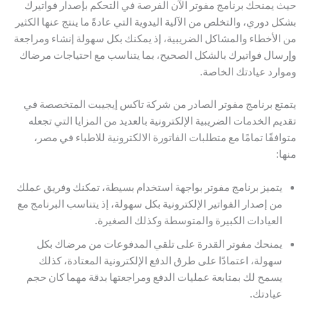
حيث يمنحك برنامج مفوتر الآن الفرصة في التحكم بإصدار فواتيرك
بشكل دوري، والتخلص من الآلية اليدوية التي عادةً ما ينتج عنها الكثير
من الأخطاء والمشاكل الضريبية، إذ يمكنك بكل سهولة إنشاء ومراجعة
وإرسال فواتيرك بالشكل الصحيح، بما يتناسب مع احتياجات مرضاك
وموارد عيادتك الخاصة.
يتمتع برنامج مفوتر الصادر من شركة تاكس إيجيبت المتخصصة في
تقديم الخدمات الضريبية الإلكترونية بالعديد من المزايا التي تجعله
متوافقًا تمامًا مع متطلبات الفاتورة الالكترونية للاطباء في مصر،
منها:
يتميز برنامج مفوتر بواجهة استخدام بسيطة، تمكنك وفريق عملك
من إصدار الفواتير الإلكترونية بكل سهولة، إذ يتناسب البرنامج مع
العيادات الكبيرة والمتوسطة وكذلك الصغيرة.
يمنحك مفوتر القدرة على تلقي المدفوعات من مرضاك بكل
سهولة، اعتمادًا على طرق الدفع الإلكترونية المعتادة، كذلك
يسمح لك بمتابعة عمليات الدفع ومراجعتها بدقة مهما كان حجم
عيادتك.