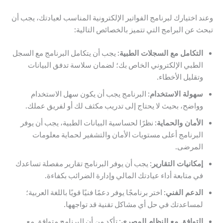
وعند اختيارك لبرنامج الفواتير الإلكترونية المناسب لعيادتك، يجب أن
تبحث عن البرامج التي تتميز بالخصائص التالية:
التكامل مع السجلات الطبية
: يجب أن يتكامل البرنامج مع السجل
الطبي الإلكتروني الخاص بك؛ لضمان سلاسة تدفق البيانات
وتقليل الأخطاء.
سهولة الاستخدام
: البرنامج يجب أن يكون سهل الاستخدام
وواضح، بحيث لا يحتاج إلى تدريب مكثف لك أو لفريق عملك.
الأمان والحماية
: نظرًا لحساسية البيانات الطبية، يجب أن يوفر
البرنامج أعلى مستويات الأمان والتشفير لحماية معلومات
المرضى.
إمكانيات التقارير
: يجب أن يوفر البرنامج تقارير مفصلة تساعدك
في متابعة أداء عيادتك المالي وإدارة الضرائب بكفاءة.
الدعم الفني
: اختر برنامجًا يوفر دعمًا فنيًا قويًا باللغة العربية؛
لمساعدتك في حل أي مشاكل تقنية قد تواجهها.
التوافق مع النظام المصري
: تأكد من أن البرنامج متوافق مع