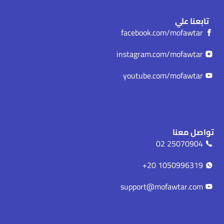
تابعنا علي
facebook.com/mofawtar
instagram.com/mofawtar
youtube.com/mofawtar
تواصل معنا
25070904 02
1050996319 20+
support@mofawtar.com